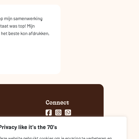
g op mijn samenwerking
taat was top! Mijn
 het beste kon afdrukken,
Connect
Privacy like it's the 70's
Deze website gebruikt cookies om je ervaring te verbeteren en