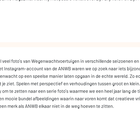
veel foto’s van Wegenwachtvoertuigen in verschillende seizoenen en in
t Instagram-account van de ANWB waren we op zoek naar iets bijzonde
enwacht op een speelse manier laten opgaan in de echte wereld. Zo ec
t je ziet. Spelen met perspectief en verhoudingen tussen groot en klein.
m te zetten naar een serie foto’s waarmee we een heel jaar lang de ti
en mooie bundel afbeeldingen waarin naar voren komt dat creatieve vri
en merk als ANWB elkaar niet in de weg hoeven te zitten.