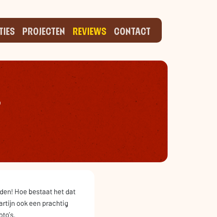
TIES
PROJECTEN
REVIEWS
CONTACT
l
rden! Hoe bestaat het dat
rtijn ook een prachtig
oto’s.