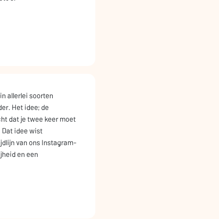
 allerlei soorten
r. Het idee; de
ht dat je twee keer moet
 Dat idee wist
jdlijn van ons Instagram-
jheid en een